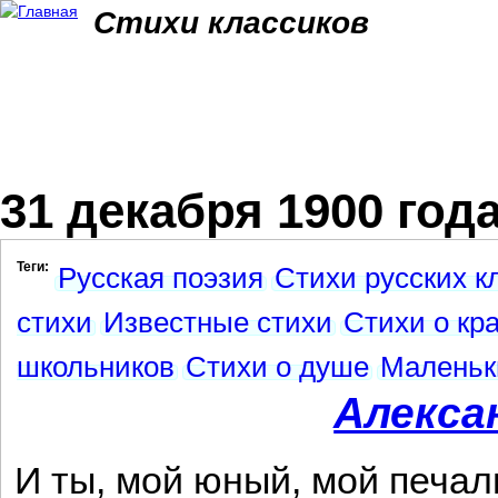
Jum
Стихи классиков
31 декабря 1900 год
Теги:
Русская поэзия
Стихи русских к
стихи
Известные стихи
Стихи о кр
школьников
Стихи о душе
Маленьк
Алекса
И ты, мой юный, мой печал