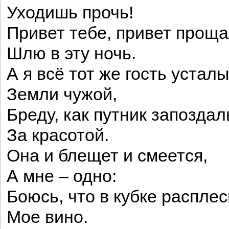
Уходишь прочь!
Привет тебе, привет прощ
Шлю в эту ночь.
А я всё тот же гость устал
Земли чужой,
Бреду, как путник запоздал
За красотой.
Она и блещет и смеется,
А мне – одно:
Боюсь, что в кубке распле
Мое вино.