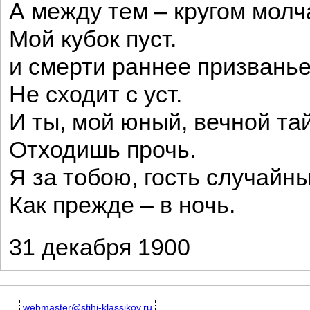
А между тем – кругом молч
Мой кубок пуст.
и смерти раннее призвань
Не сходит с уст.
И ты, мой юный, вечной та
Отходишь прочь.
Я за тобою, гость случайны
Как прежде – в ночь.
31 декабря 1900
webmaster@stihi-klassikov.ru