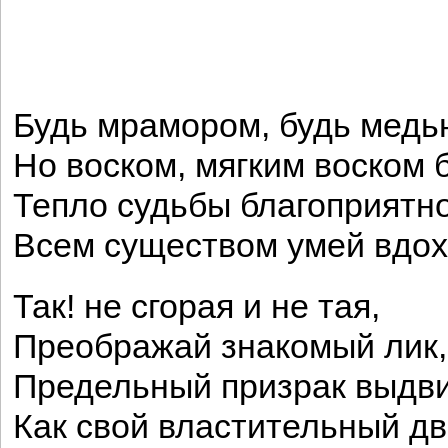
Будь мрамором, будь медь
Но воском, мягким воском 
Тепло судьбы благоприятн
Всем существом умей вдох
Так! не сгорая и не тая,
Преображай знакомый лик,
Предельный призрак выдви
Как свой властительный дв