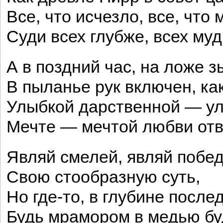
Все, что исчезло, все, что 
Суди всех глубже, всех муд
А в поздний час, на ложе з
В пыланье рук включен, как
Улыбкой дарственной — у
Мечте — мечтой любви отв
Являй смелей, являй побе
Свою стообразную суть,
Но где-то, в глубине после
Будь мрамором в медью бу