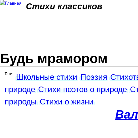
Jum
Стихи классиков
Будь мрамором
Теги:
Школьные стихи
Поэзия
Стихот
природе
Стихи поэтов о природе
С
природы
Стихи о жизни
Вал