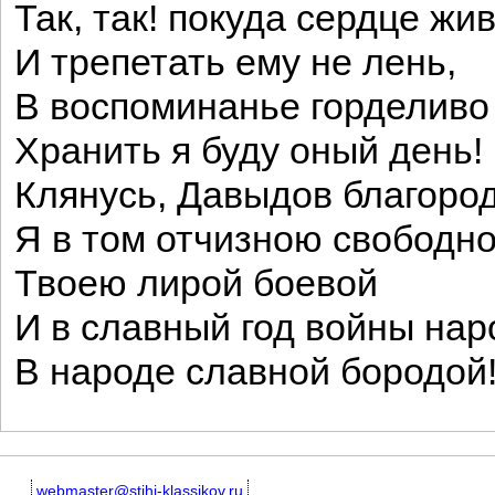
Так, так! покуда сердце жи
И трепетать ему не лень,
В воспоминанье горделиво
Хранить я буду оный день!
Клянусь, Давыдов благоро
Я в том отчизною свободно
Твоею лирой боевой
И в славный год войны на
В народе славной бородой
webmaster@stihi-klassikov.ru