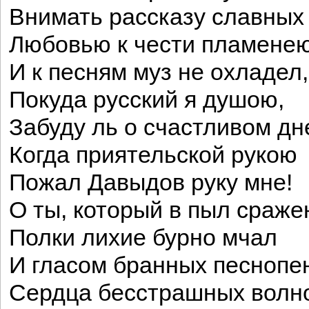
Внимать рассказу славных 
Любовью к чести пламене
И к песням муз не охладел,
Покуда русский я душою,
Забуду ль о счастливом дн
Когда приятельской рукою
Пожал Давыдов руку мне!
О ты, который в пыл сраже
Полки лихие бурно мчал
И гласом бранных песнопе
Сердца бесстрашных волн