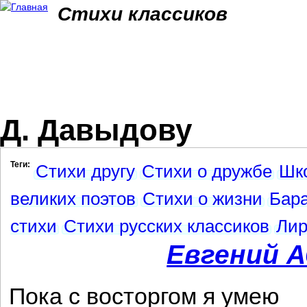
Jum
Стихи классиков
Д. Давыдову
Теги:
Стихи другу
Стихи о дружбе
Шк
великих поэтов
Стихи о жизни
Бара
стихи
Стихи русских классиков
Лир
Евгений 
Пока с восторгом я умею