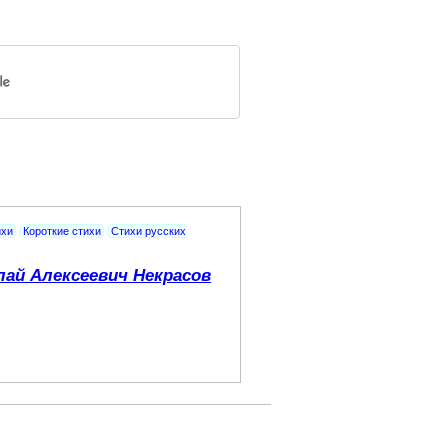
ихи
Короткие стихи
Стихи русских
лай Алексеевич Некрасов