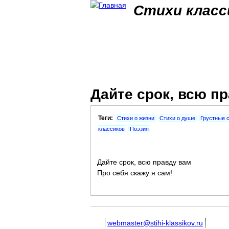
Стихи класс
Дайте срок, всю пр
Теги:
Стихи о жизни
Стихи о душе
Грустные 
классиков
Поэзия
Дайте срок, всю правду вам
Про себя скажу я сам!
webmaster@stihi-klassikov.ru