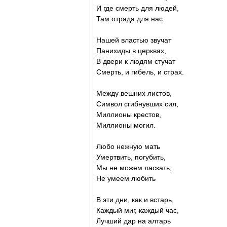
И где смерть для людей,
Там отрада для нас.
Нашей властью звучат
Панихиды в церквах,
В двери к людям стучат
Смерть, и гибель, и страх.
Между вешних листов,
Символ сгибнувших сил,
Миллионы крестов,
Миллионы могил.
Любо нежную мать
Умертвить, погубить,
Мы не можем ласкать,
Не умеем любить
В эти дни, как и встарь,
Каждый миг, каждый час,
Лучший дар на алтарь