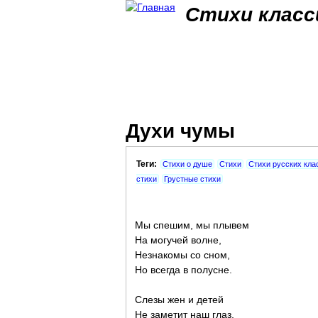
Стихи класс
Духи чумы
Теги:
Стихи о душе
Стихи
Стихи русских кла
стихи
Грустные стихи
Мы спешим, мы плывем
На могучей волне,
Незнакомы со сном,
Но всегда в полусне.
Слезы жен и детей
Не заметит наш глаз,