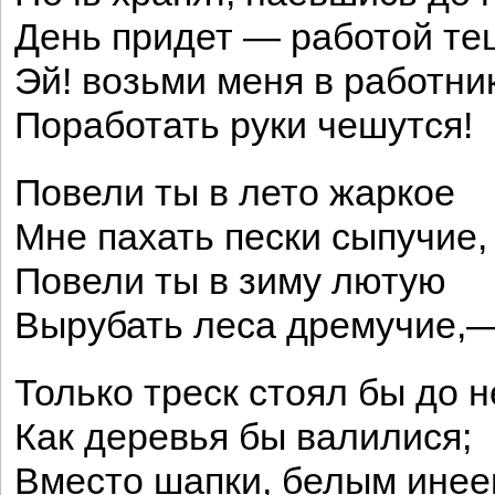
День придет — работой т
Эй! возьми меня в работни
Поработать руки чешутся!
Повели ты в лето жаркое
Мне пахать пески сыпучие,
Повели ты в зиму лютую
Вырубать леса дремучие,
Только треск стоял бы до н
Как деревья бы валилися;
Вместо шапки, белым ине