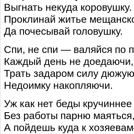
Выгнать некуда коровушку.
Проклинай житье мещанск
Да почесывай головушку.
Спи, не спи — валяйся по п
Каждый день не доедаючи,
Трать задаром силу дюжую
Недоимку накопляючи.
Уж как нет беды кручиннее
Без работы парню маяться
А пойдешь куда к хозяева