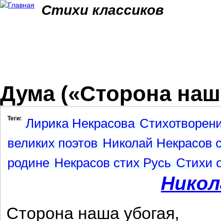
Jum
Стихи классиков
Дума («Сторона наша
Теги:
Лирика Некрасова
Стихотворен
великих поэтов
Николай Некрасов 
родине
Некрасов стих Русь
Стихи 
Никол
Сторона наша убогая,