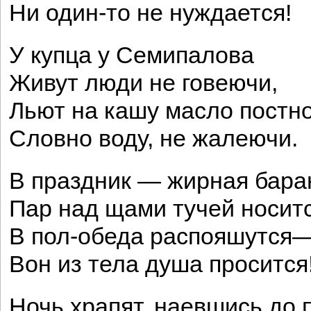
Ни один-то не нуждается!
У купца у Семипалова
Живут люди не говеючи,
Льют на кашу масло постн
Словно воду, не жалеючи.
В праздник — жирная бара
Пар над щами тучей носитс
В пол-обеда распояшутся
Вон из тела душа просится
Ночь храпят, наевшись до п