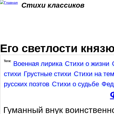
Jum
Стихи классиков
Его светлости князю
Теги:
Военная лирика
Стихи о жизни
стихи
Грустные стихи
Стихи на тем
русских поэтов
Стихи о судьбе
Фед
Гуманный внук воинственно