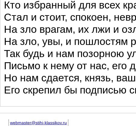
Кто избранный для всех к
Стал и стоит, спокоен, не
На зло врагам, их лжи и о
На зло, увы, и пошлостям 
Так будь и нам позорною у
Письмо к нему от нас, его 
Но нам сдается, князь, ва
Его скрепил бы подписью с
webmaster@stihi-klassikov.ru