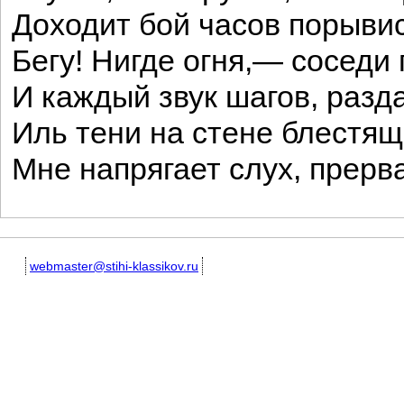
Доходит бой часов порывис
Бегу! Нигде огня,— соседи 
И каждый звук шагов, разд
Иль тени на стене блестя
Мне напрягает слух, прерв
webmaster@stihi-klassikov.ru