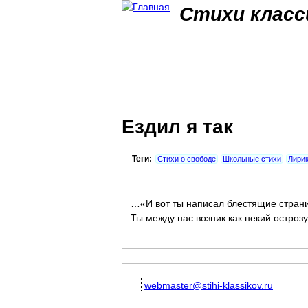
Стихи класс
Ездил я так
Теги:
Стихи о свободе
Школьные стихи
Лири
…«И вот ты написал блестящие стран
Ты между нас возник как некий остро
webmaster@stihi-klassikov.ru