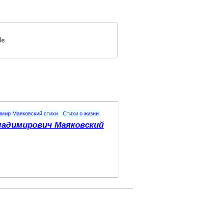
имир Маяковский стихи
Стихи о жизни
адимирович Маяковский