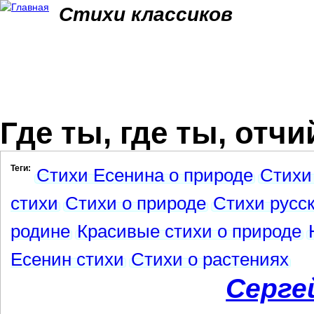
Jum
Стихи классиков
Где ты, где ты, отчи
Теги:
Стихи Есенина о природе
Стихи
стихи
Стихи о природе
Стихи русск
родине
Красивые стихи о природе
Есенин стихи
Стихи о растениях
Серге