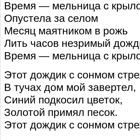
Время — мельница с крыл
Опустела за селом
Месяц маятником в рожь
Лить часов незримый дожд
Время — мельница с крыл
Этот дождик с сонмом стр
В тучах дом мой завертел,
Синий подкосил цветок,
Золотой примял песок.
Этот дождик с сонмом стре