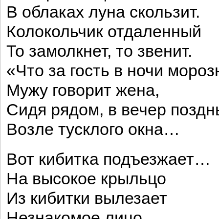
В облаках луна скользит.
Колокольчик отдаленный
То замолкнет, то звенит.
«Что за гость в ночи моро
Мужу говорит жена,
Сидя рядом, в вечер позд
Возле тусклого окна…
Вот кибитка подъезжает…
На высокое крыльцо
Из кибитки вылезает
Незнакомое лицо.