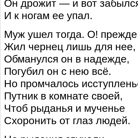
Он дрожит — и вот забылс
И к ногам ее упал.
Муж ушел тогда. О! прежде
Жил чернец лишь для нее,
Обманулся он в надежде,
Погубил он с нею всё.
Но промчалось исступлень
Путник в комнате своей,
Чтоб рыданья и мученье
Схоронить от глаз людей.