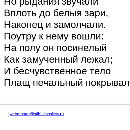
Но рыдания звучали
Вплоть до белыя зари,
Наконец и замолчали.
Поутру к нему вошли:
На полу он посинелый
Как замученный лежал;
И бесчувственное тело
Плащ печальный покрывал!
webmaster@stihi-klassikov.ru