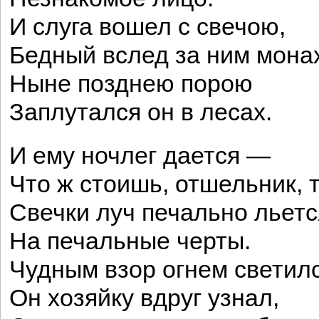
И слуга вошел с свечою,
Бедный вслед за ним мона
Ныне позднею порою
Заплутался он в лесах.
И ему ночлег дается —
Что ж стоишь, отшельник, 
Свечки луч печально льетс
На печальные черты.
Чудным взор огнем светилс
Он хозяйку вдруг узнал,