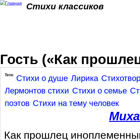
Jum
Стихи классиков
Гость («Как прошле
Теги:
Стихи о душе
Лирика
Стихотво
Лермонтов стихи
Стихи о семье
Ст
поэтов
Стихи на тему человек
Миха
Как прошлец иноплеменны