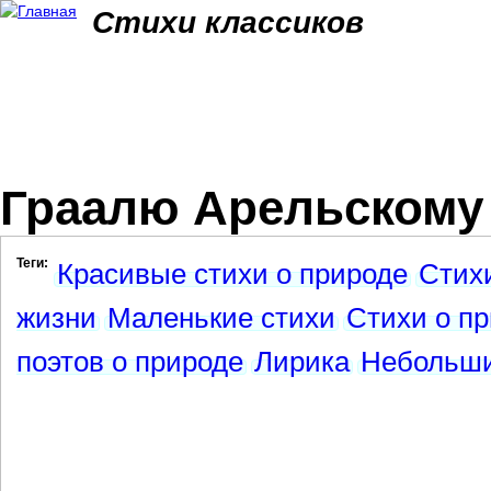
Jum
Стихи классиков
Граалю Арельскому
Теги:
Красивые стихи о природе
Стихи
жизни
Маленькие стихи
Стихи о п
поэтов о природе
Лирика
Небольши