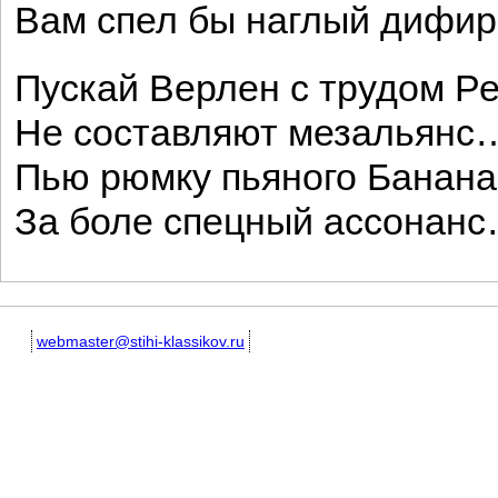
Вам спел бы наглый дифир
Пускай Верлен с трудом Р
Не составляют мезальянс
Пью рюмку пьяного Банана
За боле спецный ассонан
webmaster@stihi-klassikov.ru