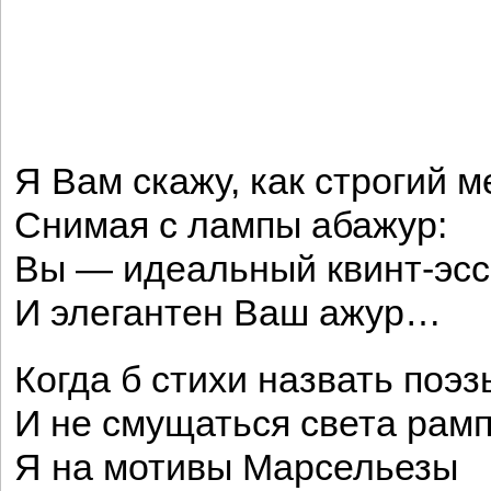
Я Вам скажу, как строгий м
Снимая с лампы абажур:
Вы — идеальный квинт-эсс
И элегантен Ваш ажур…
Когда б стихи назвать поэз
И не смущаться света рамп
Я на мотивы Марсельезы