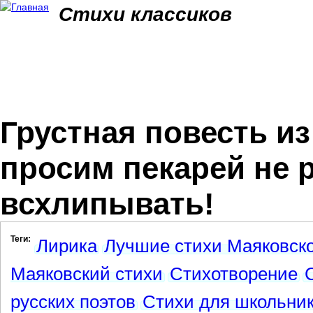
Jum
Стихи классиков
Грустная повесть и
просим пекарей не 
всхлипывать!
Теги:
Лирика
Лучшие стихи Маяковско
Маяковский стихи
Стихотворение
русских поэтов
Стихи для школьни