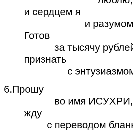
и сердцем я
и разумом
Готов
за тысячу рубле
признать
с энтузиазмом
6.Прошу
во имя ИСУХРИ,
жду
с переводом бланк