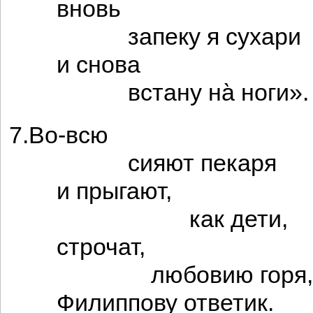
вновь
запеку я сухари
и снова
встану на̀ ноги».
7.Во-всю
сияют пекаря
и прыгают,
как дети,
строчат,
любовию горя,
Филиппову ответик.