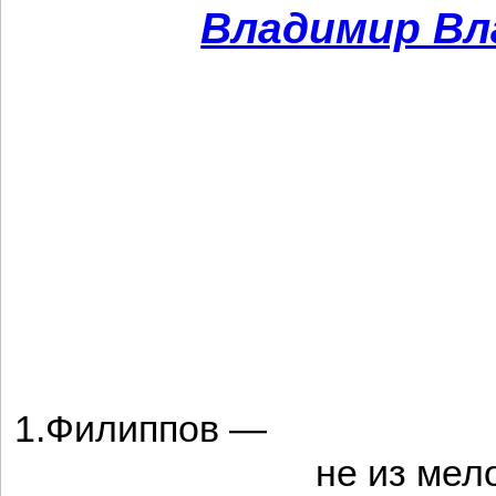
Владимир Вл
1.Филиппов —
не из мелоче́