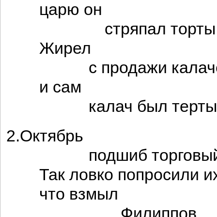
царю он
стряпал торты
Жирел
с продажи калаче
и сам
калач был терты
2.Октябрь
подшиб торговый 
Так ловко попросили их
что взмыл
Филиппов,