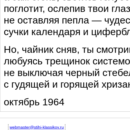
поглотит, ослепив твои глаз
не оставляя пепла — чудеса
сучки календаря и цифербл
Но, чайник сняв, ты смотри
любуясь трещинок системо
не выключая черный стебе
с гудящей и горящей хриза
октябрь 1964
webmaster@stihi-klassikov.ru