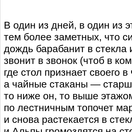
В один из дней, в один из э
тем более заметных, что с
дождь барабанит в стекла 
звонит в звонок (чтоб в ко
где стол признает своего в
а чайные стаканы — старш
то ниже он, то выше этажо
по лестничным топочет м
и снова растекается в стек
и Альпы громоздятся на ст