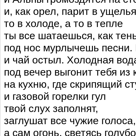
и, как орел, парит в ущелья
то в холоде, а то в тепле
ты все шатаешься, как тень
под нос мурлычешь песни. 
и чай остыл. Холодная вод
под вечер выгонит тебя из 
на кухню, где скрипящий ст
и газовой горелки гул
твой слух заполнят,
заглушат все чужие голоса,
а сам огонь, светясь голубо