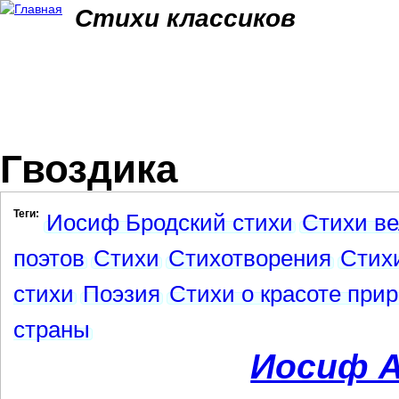
Jum
Стихи классиков
Гвоздика
Теги:
Иосиф Бродский стихи
Стихи ве
поэтов
Стихи
Стихотворения
Стихи
стихи
Поэзия
Стихи о красоте при
страны
Иосиф А