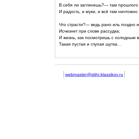
В себя ли заглянешь?— там прошлого 
И радость, и муки, и всё там ничтожн
Что страсти?— ведь рано иль поздно и
Исчезнет при слове рассудка;
И жизнь, как посмотришь с холодным 
Такая пустая и глупая шутка…
webmaster@stihi-klassikov.ru