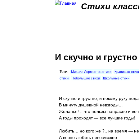
Стихи класс
И скучно и грустно
Теги:
Михаил Лермонтов стихи
Красивые стих
стихи
Небольшие стихи
Школьные стихи
И скучно и грустно, и некому руку пода
В минуту душевной невзгоды…
Желанья! .. что пользы напрасно и веч
А годы проходят — все лучшие годы!
Любить… но кого же ?.. на время — не
А вечно любить невозможно.