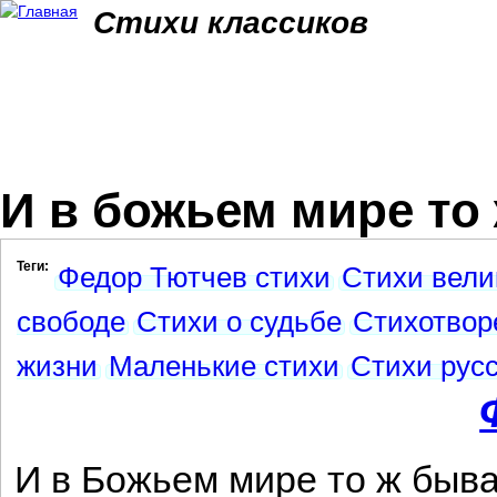
Jum
Стихи классиков
И в божьем мире то 
Теги:
Федор Тютчев стихи
Стихи вели
свободе
Стихи о судьбе
Стихотвор
жизни
Маленькие стихи
Стихи русс
И в Божьем мире то ж быва