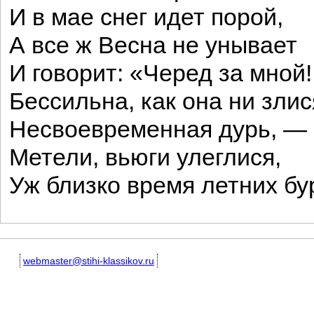
И в мае снег идет порой,
А все ж Весна не унывает
И говорит: «Черед за мной!
Бессильна, как она ни злис
Несвоевременная дурь, —
Метели, вьюги улеглися,
Уж близко время летних бу
webmaster@stihi-klassikov.ru