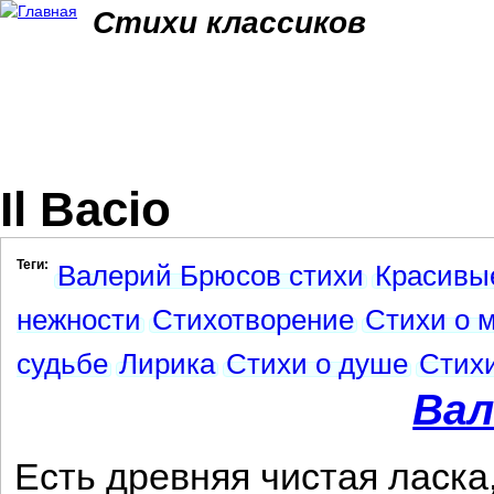
Jum
Стихи классиков
Il Bacio
Теги:
Валерий Брюсов стихи
Красивы
нежности
Стихотворение
Стихи о 
судьбе
Лирика
Стихи о душе
Стихи
Вал
Есть древняя чистая ласка