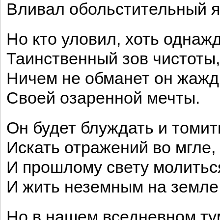
Вливал обольстительный я
Но кто уловил, хоть однаж
Таинственный зов чистоты
Ничем не обманет он жаж
Своей озаренной мечты.
Он будет блуждать и томит
Искать отражений во мгле,
И прошлому свету молитьс
И жить неземным на земле
Но в нашем вседневном т