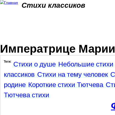
Jum
Стихи классиков
Императрице Марии
Теги:
Стихи о душе
Небольшие стихи
классиков
Стихи на тему человек
С
родине
Короткие стихи Тютчева
Ст
Тютчева стихи