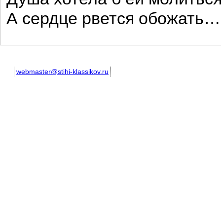
А сердце рвется обожать…
webmaster@stihi-klassikov.ru