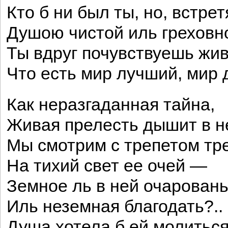
Кто б ни был ты, но, встрет
Душою чистой иль греховн
Ты вдруг почувствуешь жив
Что есть мир лучший, мир 
Как неразгаданная тайна,
Живая прелесть дышит в 
Мы смотрим с трепетом т
На тихий свет ее очей —
Земное ль в ней очаровань
Иль неземная благодать?..
Душа хотела б ей молиться