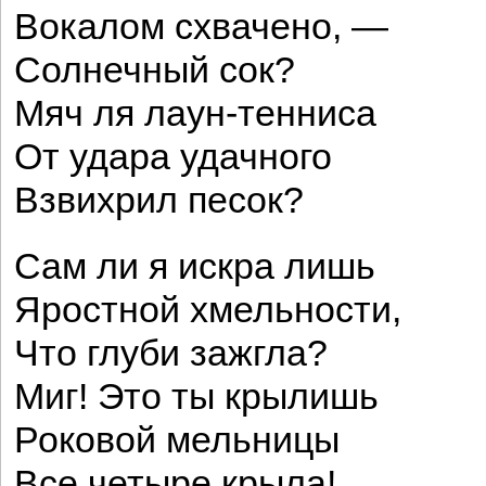
Вокалом схвачено, —
Солнечный сок?
Мяч ля лаун-тенниса
От удара удачного
Взвихрил песок?
Сам ли я искра лишь
Яростной хмельности,
Что глуби зажгла?
Миг! Это ты крылишь
Роковой мельницы
Все четыре крыла!