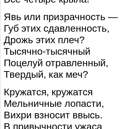
Явь или призрачность —
Губ этих сдавленность,
Дрожь этих плеч?
Тысячно-тысячный
Поцелуй отравленный,
Твердый, как меч?
Кружатся, кружатся
Мельничные лопасти,
Вихри взносит ввысь.
В привычности ужаса