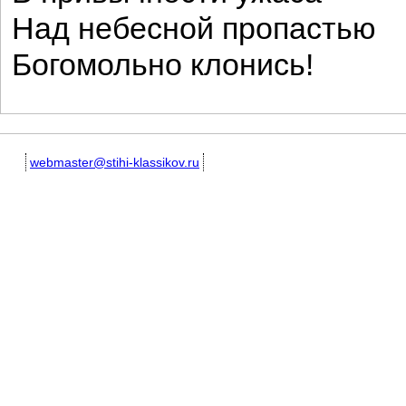
Над небесной пропастью
Богомольно клонись!
webmaster@stihi-klassikov.ru