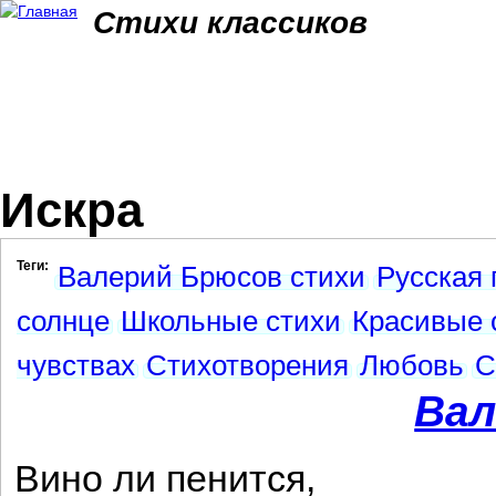
Jum
Стихи классиков
Искра
Теги:
Валерий Брюсов стихи
Русская 
солнце
Школьные стихи
Красивые 
чувствах
Стихотворения
Любовь
С
Вал
Вино ли пенится,