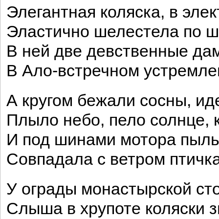
Элегантная коляска, в эле
Эластично шелестела по ш
В ней две девственные дам
В Ало-встречном устремлен
А кругом бежали сосны, и
Плыло небо, пело солнце, 
И под шинами мотора пыль
Совпадала с ветром птичка
У ограды монастырской ст
Слыша в хрупоте коляски 