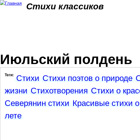
Jum
Стихи классиков
Июльский полдень
Теги:
Стихи
Стихи поэтов о природе
С
жизни
Стихотворения
Стихи о кра
Северянин стихи
Красивые стихи о
лете