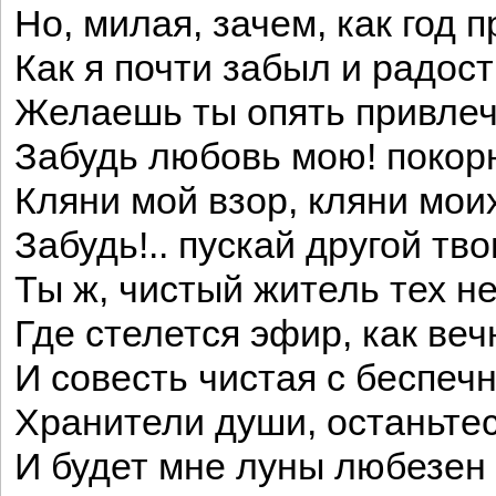
Но, милая, зачем, как год 
Как я почти забыл и радост
Желаешь ты опять привлечь
Забудь любовь мою! покорн
Кляни мой взор, кляни моих
Забудь!.. пускай другой тво
Ты ж, чистый житель тех н
Где стелется эфир, как веч
И совесть чистая с беспеч
Хранители души, останьтес
И будет мне луны любезен 