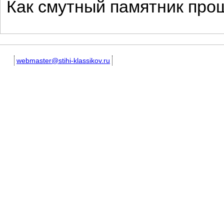
Как смутный памятник прош
webmaster@stihi-klassikov.ru