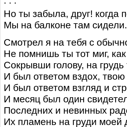
· · ·
Но ты забыла, друг! когда 
Мы на балконе там сидели.
Смотрел я на тебя с обыч
Не помнишь ты тот миг, ка
Сокрывши голову, на грудь
И был ответом вздох, твою
И был ответом взгляд и ст
И месяц был один свидете
Последних и невинных радо
Их пламень на груди моей д