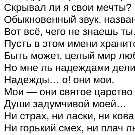
Скрывал ли я свои мечты?
Обыкновенный звук, назва
Вот всё, чего не знаешь ты
Пусть в этом имени хранит
Быть может, целый мир л
Но мне ль надеждами дели
Надежды… о! они мои,
Мои — они святое царство
Души задумчивой моей…
Ни страх, ни ласки, ни кова
Ни горький смех, ни плач л