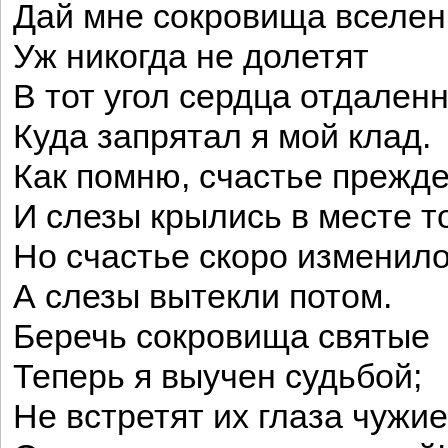
Дай мне сокровища вселен
Уж никогда не долетят
В тот угол сердца отдален
Куда запрятал я мой клад.
Как помню, счастье прежд
И слезы крылись в месте т
Но счастье скоро изменило
А слезы вытекли потом.
Беречь сокровища святые
Теперь я выучен судьбой;
Не встретят их глаза чужие