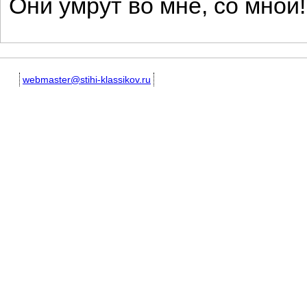
Они умрут во мне, со мной! 
webmaster@stihi-klassikov.ru