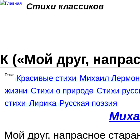
Jum
Стихи классиков
К («Мой друг, напрас
Теги:
Красивые стихи
Михаил Лермон
жизни
Стихи о природе
Стихи русс
стихи
Лирика
Русская поэзия
Миха
Мой друг, напрасное стара