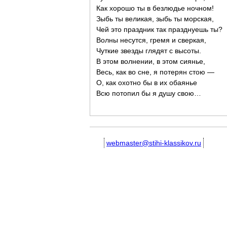
Как хорошо ты в безлюдье ночном!
Зыбь ты великая, зыбь ты морская,
Чей это праздник так празднуешь ты?
Волны несутся, гремя и сверкая,
Чуткие звезды глядят с высоты.
В этом волнении, в этом сиянье,
Весь, как во сне, я потерян стою —
О, как охотно бы в их обаянье
Всю потопил бы я душу свою…
webmaster@stihi-klassikov.ru