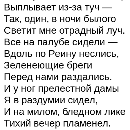
Выплывает из-за туч —
Так, один, в ночи былого
Светит мне отрадный луч.
Все на палубе сидели —
Вдоль по Реину неслись,
Зеленеющие бреги
Перед нами раздались.
И у ног прелестной дамы
Я в раздумии сидел,
И на милом, бледном лике
Тихий вечер пламенел.