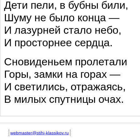
Дети пели, в бубны били,
Шуму не было конца —
И лазурней стало небо,
И просторнее сердца.
Сновиденьем пролетали
Горы, замки на горах —
И светились, отражаясь,
В милых спутницы очах.
webmaster@stihi-klassikov.ru