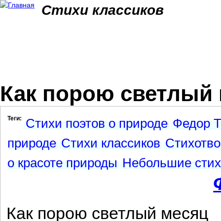
Jum
Стихи классиков
Как порою светлый м
Теги:
Стихи поэтов о природе
Федор Т
природе
Стихи классиков
Стихотво
о красоте природы
Небольшие сти
Как порою светлый месяц