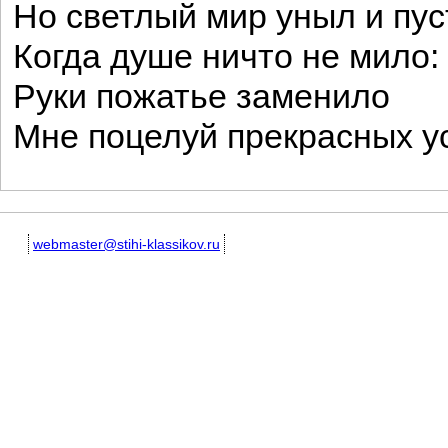
Но светлый мир уныл и пус
Когда душе ничто не мило:
Руки пожатье заменило
Мне поцелуй прекрасных ус
webmaster@stihi-klassikov.ru