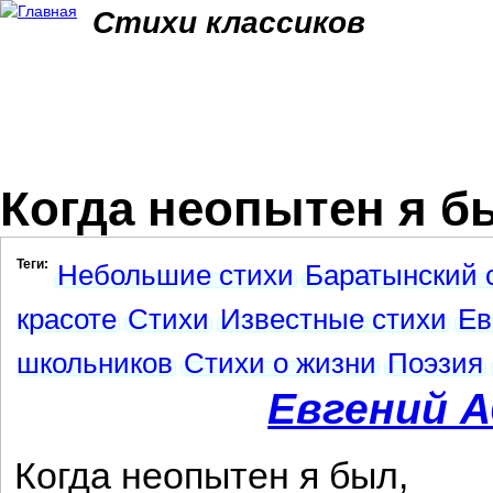
Jum
Стихи классиков
Когда неопытен я бы
Теги:
Небольшие стихи
Баратынский 
красоте
Стихи
Известные стихи
Ев
школьников
Стихи о жизни
Поэзия
Евгений 
Когда неопытен я был,