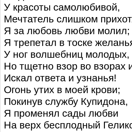
У красоты самолюбивой,
Мечтатель слишком прихот
Я за любовь любви молил;
Я трепетал в тоске желань
У ног волшебниц молодых,
Но тщетно взор во взорах 
Искал ответа и узнанья!
Огонь утих в моей крови;
Покинув службу Купидона,
Я променял сады любви
На верх бесплодный Гелик