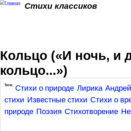
Jum
Стихи классиков
Кольцо («И ночь, и 
кольцо...»)
Теги:
Стихи о природе
Лирика
Андрей
стихи
Известные стихи
Стихи о вр
природе
Поэзия
Стихотворение
Не