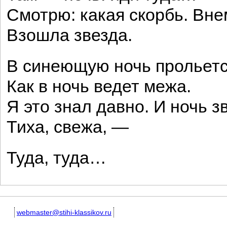
Смотрю: какая скорбь. Вне
Взошла звезда.
В синеющую ночь прольетс
Как в ночь ведет межа.
Я это знал давно. И ночь з
Тиха, свежа, —
Туда, туда…
webmaster@stihi-klassikov.ru