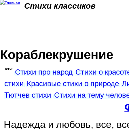
Jum
Стихи классиков
Кораблекрушение
Теги:
Стихи про народ
Стихи о красот
стихи
Красивые стихи о природе
Л
Тютчев стихи
Стихи на тему челов
Надежда и любовь, все, все