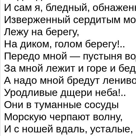
И сам я, бледный, обнажен
Изверженный сердитым мо
Лежу на берегу,
На диком, голом берегу!..
Передо мной — пустыня во
За мной лежит и горе и бе
А надо мной бредут лениво
Уродливые дщери неба!..
Они в туманные сосуды
Морскую черпают волну,
И с ношей вдаль, усталые, 