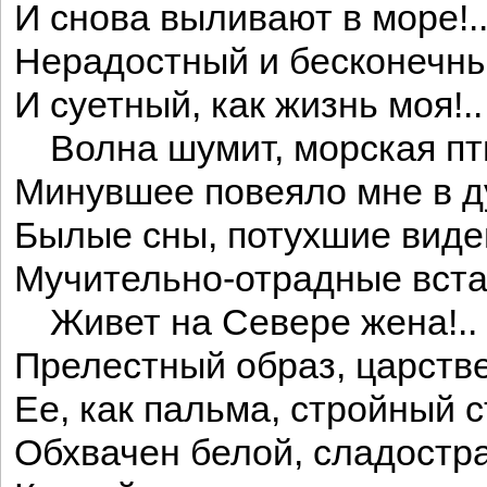
И снова выливают в море!.
Нерадостный и бесконечный
И суетный, как жизнь моя!..
Волна шумит, морская пти
Минувшее повеяло мне в 
Былые сны, потухшие виде
Мучительно-отрадные вста
Живет на Севере жена!..
Прелестный образ, царств
Ее, как пальма, стройный 
Обхвачен белой, сладостр