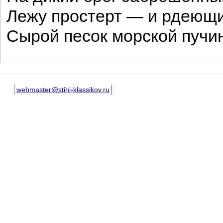
Лежу простерт — и рдеющ
Сырой песок морской пучин
webmaster@stihi-klassikov.ru