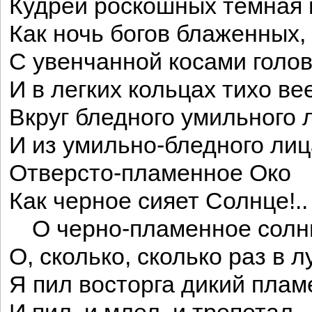
Кудрей роскошных темная 
Как ночь богов блаженных,
С увенчанной косами голов
И в легких кольцах тихо ве
Вкруг бледного умильного 
И из умильно-бледного лиц
Отверсто-пламенное Око
Как черное сияет Солнце!..
О черно-пламенное солн
О, сколько, сколько раз в л
Я пил восторга дикий плам