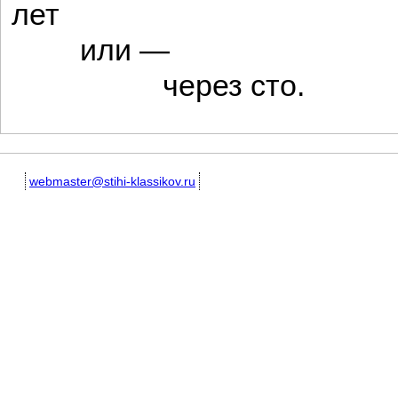
лет
или —
через сто.
webmaster@stihi-klassikov.ru