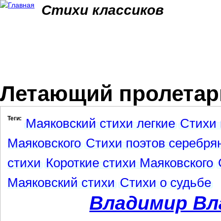
Jum
Стихи классиков
Летающий пролетар
Теги:
Маяковский стихи легкие
Стихи 
Маяковского
Стихи поэтов серебрян
стихи
Короткие стихи Маяковского
Маяковский стихи
Стихи о судьбе
Владимир Вл