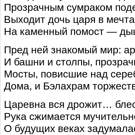
Прозрачным сумраком поде
Выходит дочь царя в мечта
На каменный помост — ды
Пред ней знакомый мир: ар
И башни и столпы, прозрач
Мосты, повисшие над сере
Дома, и Бэлахрам торжес
Царевна вся дрожит… блес
Рука сжимается мучительн
О будущих веках задумала