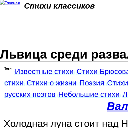
Jum
Стихи классиков
Львица среди разв
Теги:
Известные стихи
Стихи Брюсов
стихи
Стихи о жизни
Поэзия
Стихи
русских поэтов
Небольшие стихи
Л
Вал
Холодная луна стоит над Н