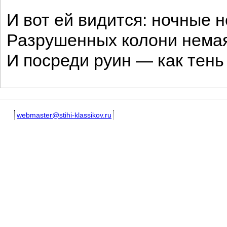
И вот ей видится: ночные н
Разрушенных колони нема
И посреди руин — как тень
webmaster@stihi-klassikov.ru