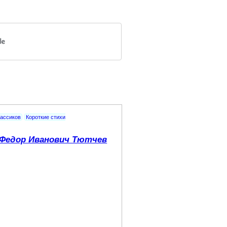
лассиков
Короткие стихи
Федор Иванович Тютчев