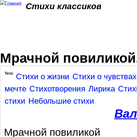
Jum
Стихи классиков
Мрачной повиликой.
Теги:
Стихи о жизни
Стихи о чувствах
мечте
Стихотворения
Лирика
Стих
стихи
Небольшие стихи
Вал
Мрачной повиликой