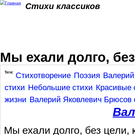
Jum
Стихи классиков
Мы ехали долго, без 
Теги:
Стихотворение
Поэзия
Валерий
стихи
Небольшие стихи
Красивые 
жизни
Валерий Яковлевич Брюсов 
Вал
Мы ехали долго, без цели, 