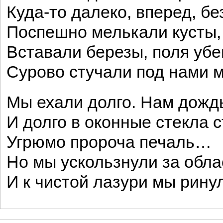
Куда-то далеко, вперед, бе
Поспешно мелькали кусты,
Вставали березы, поля убе
Сурово стучали под нами 
Мы ехали долго. Нам дожд
И долго в оконные стекла с
Угрюмо пророча печаль…
Но мы ускользнули за обла
И к чистой лазури мы рину