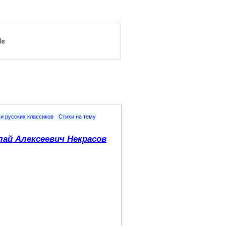
и русских классиков
Стихи на тему
лай Алексеевич Некрасов