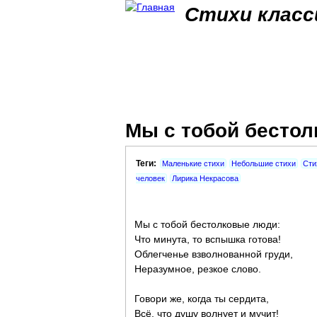
Стихи класс
Мы с тобой бестол
Теги:
Маленькие стихи
Небольшие стихи
Сти
человек
Лирика Некрасова
Мы с тобой бестолковые люди:
Что минута, то вспышка готова!
Облегченье взволнованной груди,
Неразумное, резкое слово.
Говори же, когда ты сердита,
Всё, что душу волнует и мучит!