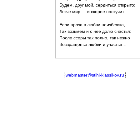
Будем, друг мой, сердиться открыто:
Легче мир — и скорее наскучит.
Если проза в любви неизбежна,
Так возьмем и с нее долю счастья:
После ссоры так полно, так нежно
Возвращенье любви и участья…
webmaster@stihi-klassikov.ru