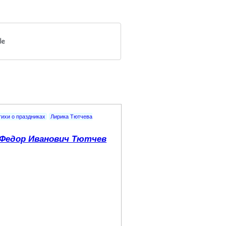
тихи о праздниках
Лирика Тютчева
Федор Иванович Тютчев