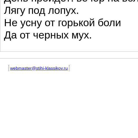
Лягу под лопух.
Не усну от горькой боли
Да от черных мух.
webmaster@stihi-klassikov.ru