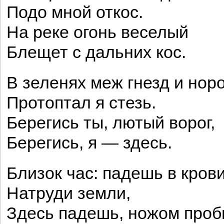
Подо мной откос.
На реке огонь веселый
Блещет с дальних кос.
В зеленях меж гнезд и нор
Протоптал я стезь.
Берегись ты, лютый ворог,
Берегись, я — здесь.
Близок час: падешь в кров
Натруди земли,
Здесь падешь, ножом проб