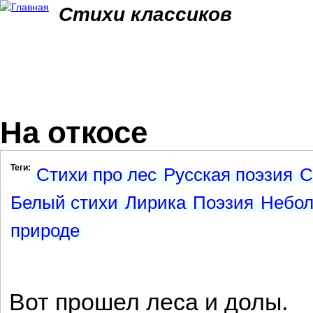
Jum
Стихи классиков
На откосе
Теги:
Стихи про лес
Русская поэзия
С
Белый стихи
Лирика
Поэзия
Небол
природе
Вот прошел леса и долы.