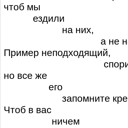
чтоб мы
ездили
на них,
а не на осл
Пример неподходящий,
спорить не
но все же
его
запомните креп
Чтоб в вас
ничем