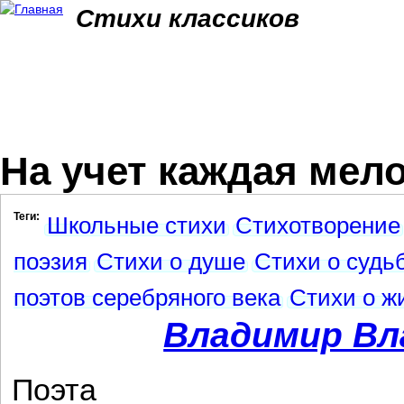
Jum
Стихи классиков
На учет каждая мел
Теги:
Школьные стихи
Стихотворение
поэзия
Стихи о душе
Стихи о судь
поэтов серебряного века
Стихи о ж
Владимир Вл
Поэта