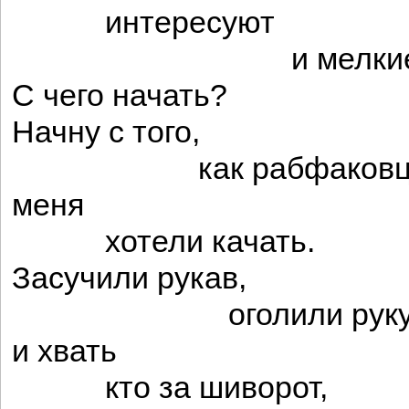
интересуют
и мелкие фа
С чего начать?
Начну с того,
как рабфаковц
меня
хотели качать.
Засучили рукав,
оголили рук
и хвать
кто за шиворот,