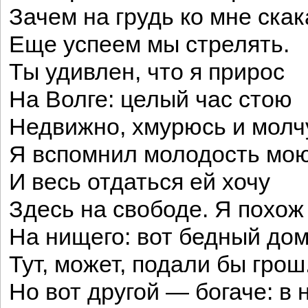
Зачем на грудь ко мне скак
Еще успеем мы стрелять.
Ты удивлен, что я прирос
На Волге: целый час стою
Недвижно, хмурюсь и молч
Я вспомнил молодость мо
И весь отдаться ей хочу
Здесь на свободе. Я похож
На нищего: вот бедный дом
Тут, может, подали бы грош
Но вот другой — богаче: в 