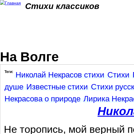
Jum
Стихи классиков
На Волге
Теги:
Николай Некрасов стихи
Стихи
душе
Известные стихи
Стихи русск
Некрасова о природе
Лирика Некра
Никол
Не торопись, мой верный п