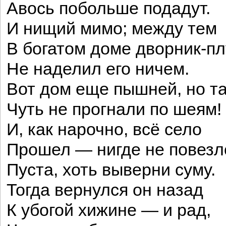
Авось побольше подадут.
И нищий мимо; между тем
В богатом доме дворник-пл
Не наделил его ничем.
Вот дом еще пышней, но т
Чуть не прогнали по шеям!
И, как нарочно, всё село
Прошел — нигде не повезл
Пуста, хоть выверни суму.
Тогда вернулся он назад
К убогой хижине — и рад,