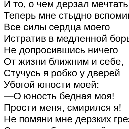
И то, о чем дерзал мечтать
Теперь мне стыдно вспоми
Все силы сердца моего
Истратив в медленной бор
Не допросившись ничего
От жизни ближним и себе,
Стучусь я робко у дверей
Убогой юности моей:
—О юность бедная моя!
Прости меня, смирился я!
Не помяни мне дерзких гре