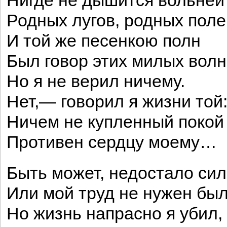
Нигде не дышится вольней
Родных лугов, родных поле
И той же песенкою полн
Был говор этих милых волн
Но я не верил ничему.
Нет,— говорил я жизни то
Ничем не купленный покой
Противен сердцу моему…
Быть может, недостало сил
Или мой труд не нужен был
Но жизнь напрасно я убил,