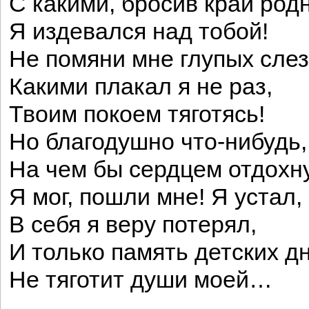
С какими, бросив край род
Я издевался над тобой!
Не помяни мне глупых слез
Какими плакал я не раз,
Твоим покоем тяготясь!
Но благодушно что-нибудь,
На чем бы сердцем отдохн
Я мог, пошли мне! Я устал,
В себя я веру потерял,
И только память детских д
Не тяготит души моей…