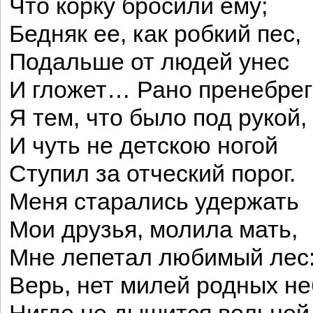
Что корку бросили ему;
Бедняк ее, как робкий пес,
Подальше от людей унес
И гложет… Рано пренебрег
Я тем, что было под рукой,
И чуть не детскою ногой
Ступил за отческий порог.
Меня старались удержать
Мои друзья, молила мать,
Мне лепетал любимый лес
Верь, нет милей родных не