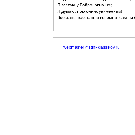
Я застаю у Байроновых ног,
Я думаю: поклонник униженный!
Восстань, восстань и вспомни: сам ты 
webmaster@stihi-klassikov.ru