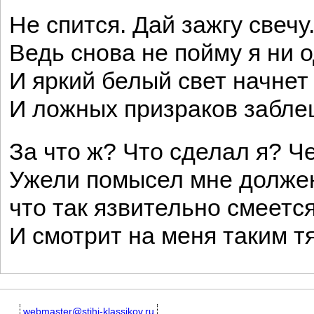
Не спится. Дай зажгу свечу
Ведь снова не пойму я ни
И яркий белый свет начнет 
И ложных призраков забле
За что ж? Что сделал я? Ч
Ужели помысел мне должен
что так язвительно смеетс
И смотрит на меня таким 
webmaster@stihi-klassikov.ru