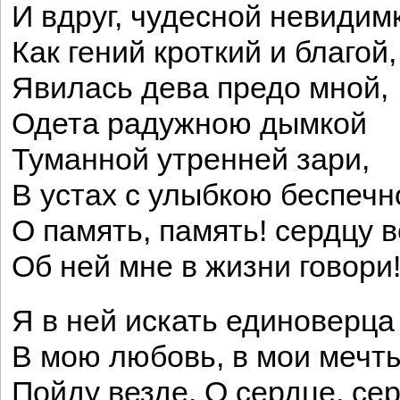
И вдруг, чудесной невидим
Как гений кроткий и благой,
Явилась дева предо мной,
Одета радужною дымкой
Туманной утренней зари,
В устах с улыбкою беспечн
О память, память! сердцу 
Об ней мне в жизни говори!
Я в ней искать единоверца
В мою любовь, в мои мечт
Пойду везде. О сердце, се