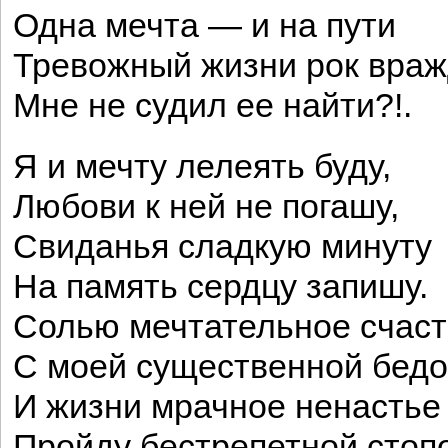
Одна мечта — и на пути
Тревожный жизни рок вра
Мне не судил ее найти?!.
Я и мечту лелеять буду,
Любови к ней не погашу,
Свиданья сладкую минуту
На память сердцу запишу.
Солью мечтательное счаст
С моей существенной бед
И жизни мрачное ненастье
Пройду бестрепетной стоп