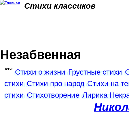
Jum
Стихи классиков
Незабвенная
Теги:
Стихи о жизни
Грустные стихи
стихи
Стихи про народ
Стихи на те
стихи
Стихотворение
Лирика Некр
Никол