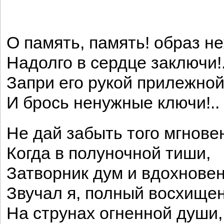
О память, память! образ н
Надолго в сердце заключи!.
Запри его рукой прилежно
И брось ненужные ключи!..
Не дай забыть того мгнове
Когда в полуночной тиши,
Затворник дум и вдохновен
Звучал я, полный восхищен
На струнах огненной души