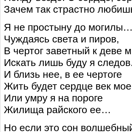
Зачем так страстно любишь
Я не простыну до могилы
Чуждаясь света и пиров,
В чертог заветный к деве 
Искать лишь буду я следов
И близь нее, в ее чертоге
Жить будет сердце век мое
Или умру я на пороге
Жилища райского ее…
Но если это сон волшебны