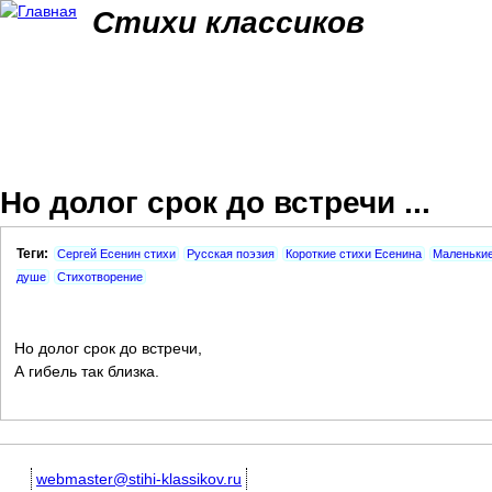
Jum
Стихи классиков
Но долог срок до встречи ...
Теги:
Сергей Есенин стихи
Русская поэзия
Короткие стихи Есенина
Маленькие
душе
Стихотворение
Но долог срок до встречи,
А гибель так близка.
webmaster@stihi-klassikov.ru