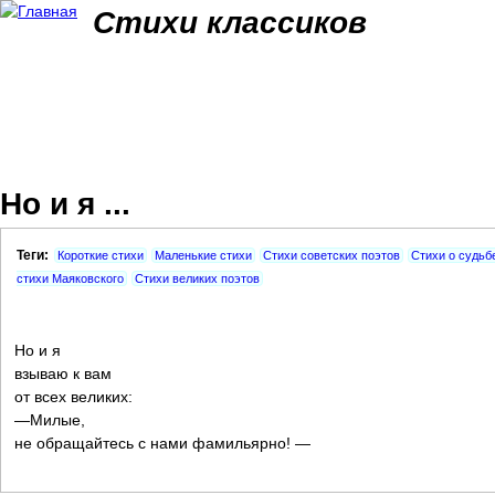
Jum
Стихи классиков
Но и я ...
Теги:
Короткие стихи
Маленькие стихи
Стихи советских поэтов
Стихи о судьб
стихи Маяковского
Стихи великих поэтов
Но и я
взываю к вам
от всех великих:
—Милые,
не обращайтесь с нами фамильярно! —