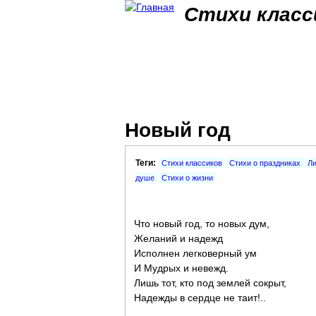
Стихи класс
Новый год
Теги:
Стихи классиков
Стихи о праздниках
Ли
душе
Стихи о жизни
Что новый год, то новых дум,
Желаний и надежд
Исполнен легковерный ум
И Мудрых и невежд.
Лишь тот, кто под землей сокрыт,
Надежды в сердце не таит!..