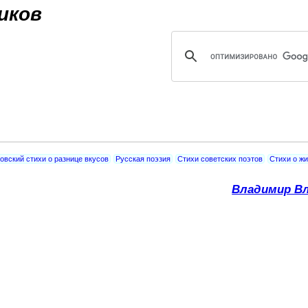
Jump to navigation
иков
овский стихи о разнице вкусов
Русская поэзия
Стихи советских поэтов
Стихи о ж
Владимир Вл