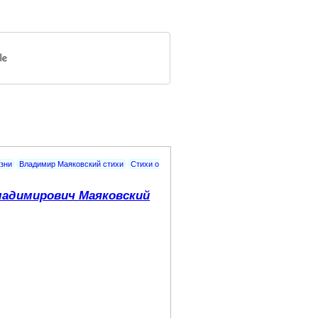
изни
Владимир Маяковский стихи
Стихи о
адимирович Маяковский