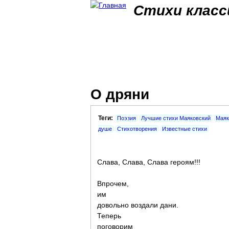
Стихи класс
О дряни
Теги:
Поэзия
Лучшие стихи Маяковский
Маяк
душе
Стихотворения
Известные стихи
Слава, Слава, Слава героям!!!
Впрочем,
им
довольно воздали дани.
Теперь
поговорим