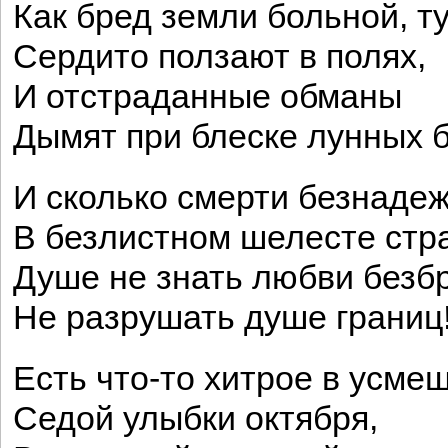
Как бред земли больной, т
Сердито ползают в полях,
И отстраданные обманы
Дымят при блеске лунных б
И сколько смерти безнаде
В безлистном шелесте стр
Душе не знать любви безб
Не разрушать душе границ
Есть что-то хитрое в усме
Седой улыбки октября,