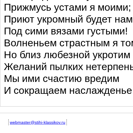
Прижмусь устами я моими;
Приют укромный будет нам
Под сими вязами густыми!
Волненьем страстным я то
Но близ любезной укротим
Желаний пылких нетерпень
Мы ими счастию вредим
И сокращаем наслажденье
webmaster@stihi-klassikov.ru