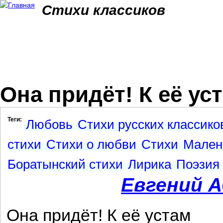
Jum
Стихи классиков
Она придёт! К её уста
Теги:
Любовь
Стихи русских классико
стихи
Стихи о любви
Стихи
Мален
Боратынский стихи
Лирика
Поэзия
Евгений 
Она придёт! К её устам