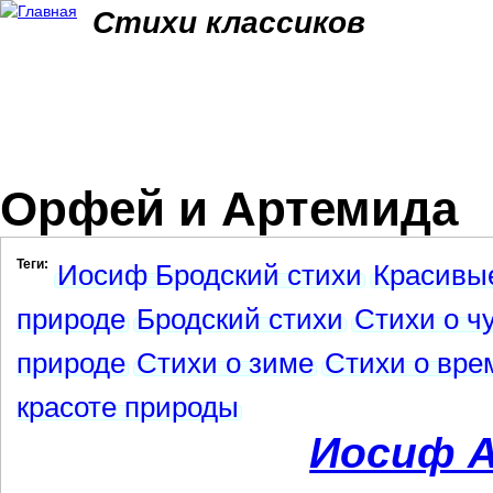
Jum
Стихи классиков
Орфей и Артемида
Теги:
Иосиф Бродский стихи
Красивые
природе
Бродский стихи
Стихи о ч
природе
Стихи о зиме
Стихи о вре
красоте природы
Иосиф А