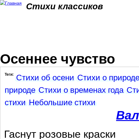
Jum
Стихи классиков
Осеннее чувство
Теги:
Стихи об осени
Стихи о природ
природе
Стихи о временах года
Сти
стихи
Небольшие стихи
Вал
Гаснут розовые краски