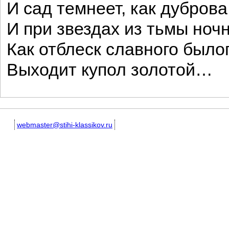
И сад темнеет, как дуброва
И при звездах из тьмы ночн
Как отблеск славного былог
Выходит купол золотой…
webmaster@stihi-klassikov.ru