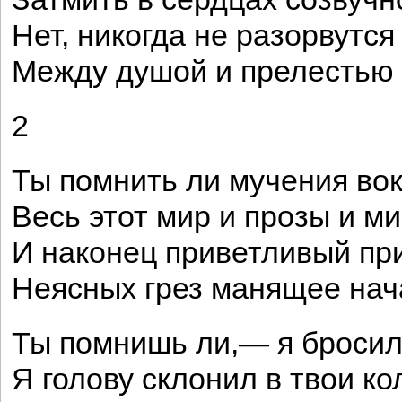
Нет, никогда не разорвутся
Между душой и прелестью 
2
Ты помнить ли мучения вок
Весь этот мир и прозы и ми
И наконец приветливый пр
Неясных грез манящее на
Ты помнишь ли,— я бросилс
Я голову склонил в твои ко