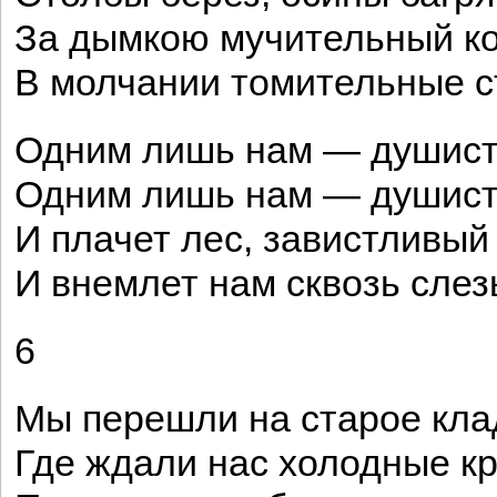
За дымкою мучительный ко
В молчании томительные с
Одним лишь нам — душист
Одним лишь нам — душист
И плачет лес, завистливый
И внемлет нам сквозь слез
6
Мы перешли на старое кл
Где ждали нас холодные кр