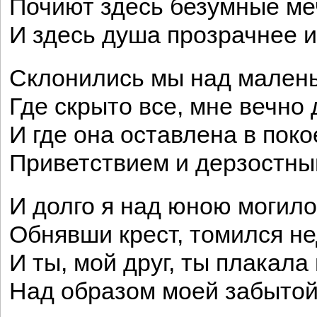
Почиют здесь безумные ме
И здесь душа прозрачнее и
Склонились мы над малень
Где скрыто все, мне вечно 
И где она оставлена в поко
Приветствием и дерзостны
И долго я над юною могило
Обнявши крест, томился н
И ты, мой друг, ты плакала
Над образом моей забытой