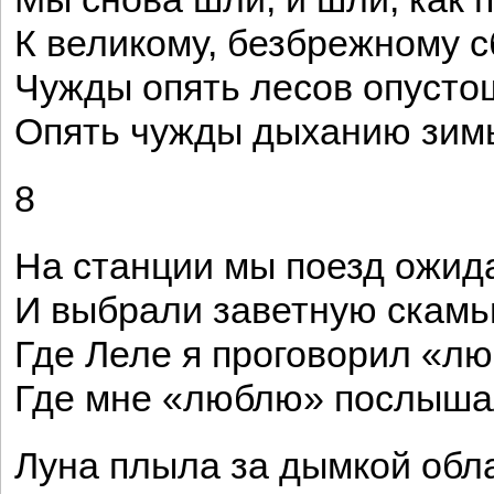
К великому, безбрежному 
Чужды опять лесов опусто
Опять чужды дыханию зим
8
На станции мы поезд ожид
И выбрали заветную скамь
Где Леле я проговорил «л
Где мне «люблю» послышал
Луна плыла за дымкой обл