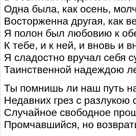
Одна была, как осень, мол
Восторженна другая, как в
Я полон был любовию к об
К тебе, и к ней, и вновь и в
Я сладостно вручал себя с
Таинственной надеждою 
Ты помнишь ли наш путь на
Недавних грез с разлукою 
Случайное свободное про
Промчавшийся, но возвра