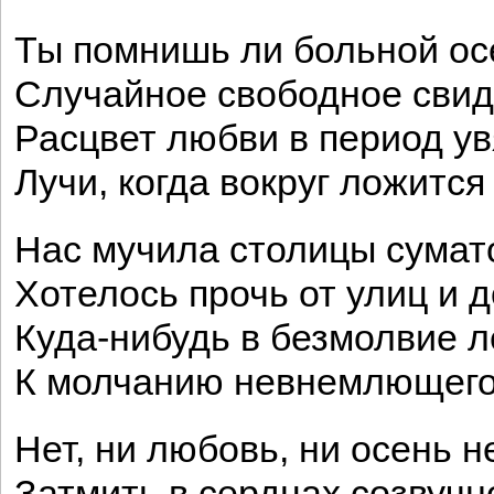
Ты помнишь ли больной ос
Случайное свободное свид
Расцвет любви в период ув
Лучи, когда вокруг ложится
Нас мучила столицы сумат
Хотелось прочь от улиц и 
Куда-нибудь в безмолвие л
К молчанию невнемлющего
Нет, ни любовь, ни осень н
Затмить в сердцах созвучн