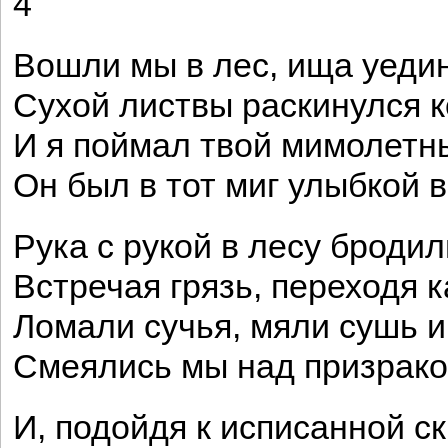
4
Вошли мы в лес, ища уеди
Сухой листвы раскинулся 
И я поймал твой мимолетн
Он был в тот миг улыбкой 
Рука с рукой в лесу бродил
Встречая грязь, переходя 
Ломали сучья, мяли сушь и
Смеялись мы над призрако
И, подойдя к исписанной с