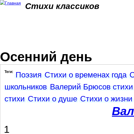
Jum
Стихи классиков
Осенний день
Теги:
Поэзия
Стихи о временах года
С
школьников
Валерий Брюсов стихи
стихи
Стихи о душе
Стихи о жизни
Вал
1