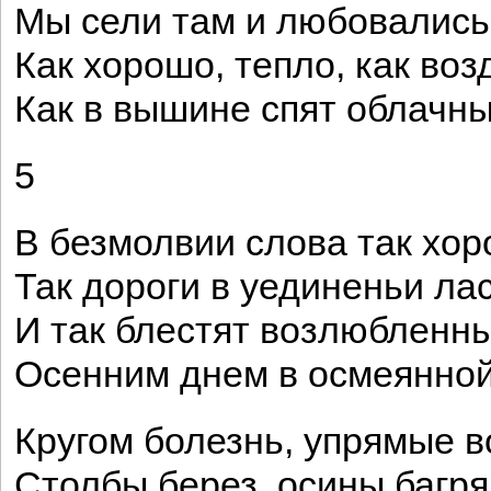
Мы сели там и любовались
Как хорошо, тепло, как воз
Как в вышине спят облачны
5
В безмолвии слова так хор
Так дороги в уединеньи лас
И так блестят возлюбленны
Осенним днем в осмеянной
Кругом болезнь, упрямые в
Столбы берез, осины багря