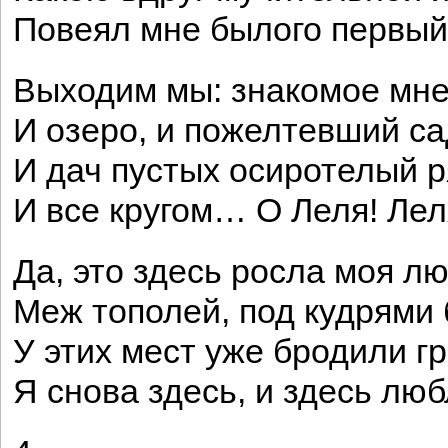
Повеял мне былого первый
Выходим мы: знакомое мне
И озеро, и пожелтевший са
И дач пустых осиротелый р
И все кругом… О Леля! Лел
Да, это здесь росла моя л
Меж тополей, под кудрями 
У этих мест уже бродили 
Я снова здесь, и здесь люб