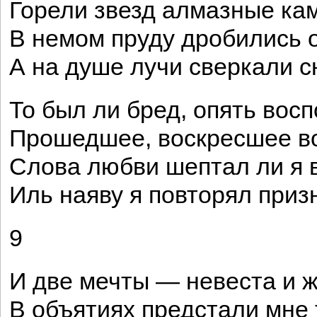
Горели звезд алмазные ка
В немом пруду дробились 
А на душе лучи сверкали с
То был ли бред, опять вос
Прошедшее, воскресшее во
Слова любви шептал ли я в
Иль наяву я повторял приз
9
И две мечты — невеста и 
В объятиях предстали мне 